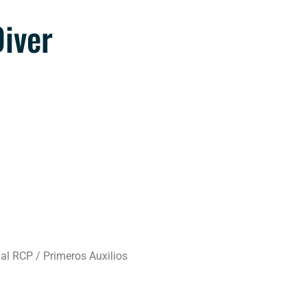
iver
al RCP / Primeros Auxilios