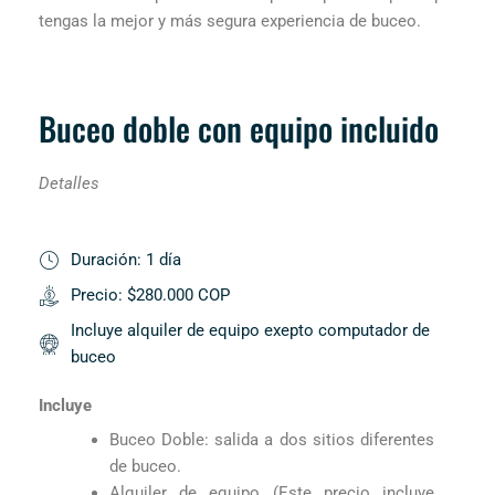
tengas la mejor y más segura experiencia de buceo.
Buceo doble con equipo incluido
Detalles
Duración: 1 día
Precio: $280.000 COP
Incluye alquiler de equipo exepto computador de
buceo
Incluye
Buceo Doble: salida a dos sitios diferentes
de buceo.
Alquiler de equipo (Este precio incluye