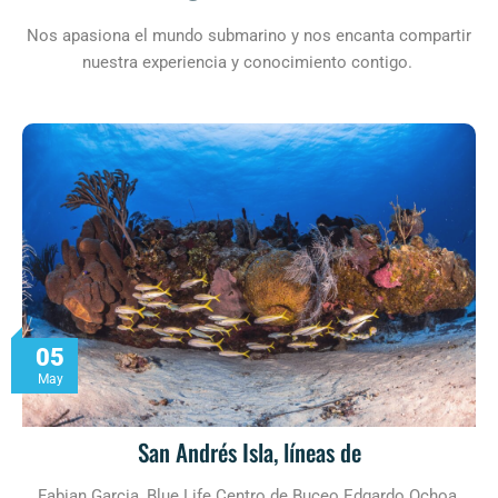
Nos apasiona el mundo submarino y nos encanta compartir
nuestra experiencia y conocimiento contigo.
05
May
San Andrés Isla, líneas de
Fabian Garcia, Blue Life Centro de Buceo Edgardo Ochoa,