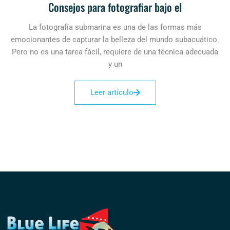
Consejos para fotografiar bajo el
La fotografía submarina es una de las formas más
emocionantes de capturar la belleza del mundo subacuático.
Pero no es una tarea fácil, requiere de una técnica adecuada
y un
Leer artículo