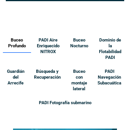
Buceo
PADI Aire
Buceo
Dominio de
Profundo
Enriquecido
Nocturno
la
NITROX
Flotabilidad
PADI
Guardián
Búsqueda y
Buceo
PADI
del
Recuperación
con
Navegación
Arrecife
montaje
Subacuática
lateral
PADI Fotografía submarino