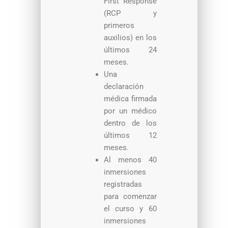
First Response
(RCP y
primeros
auxilios) en los
últimos 24
meses.
Una
declaración
médica firmada
por un médico
dentro de los
últimos 12
meses.
Al menos 40
inmersiones
registradas
para comenzar
el curso y 60
inmersiones