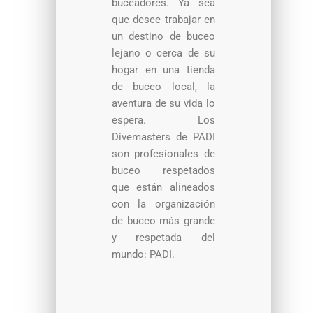
buceadores. Ya sea
que desee trabajar en
un destino de buceo
lejano o cerca de su
hogar en una tienda
de buceo local, la
aventura de su vida lo
espera. Los
Divemasters de PADI
son profesionales de
buceo respetados
que están alineados
con la organización
de buceo más grande
y respetada del
mundo: PADI.