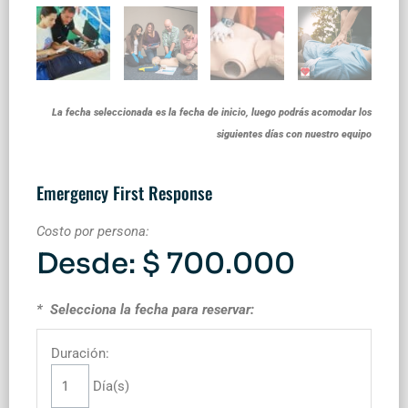
La fecha seleccionada es la fecha de inicio, luego podrás acomodar los
siguientes días con nuestro equipo
Emergency First Response
Costo por persona:
Desde:
$
700.000
* Selecciona la fecha para reservar:
Duración:
Día(s)