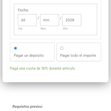
Fecha
:
/
/
Día
Mes
Año
Pagar un depósito
Pagar todo el importe
Paga una cuota de
50%
durante artículo
Requisitos previos: