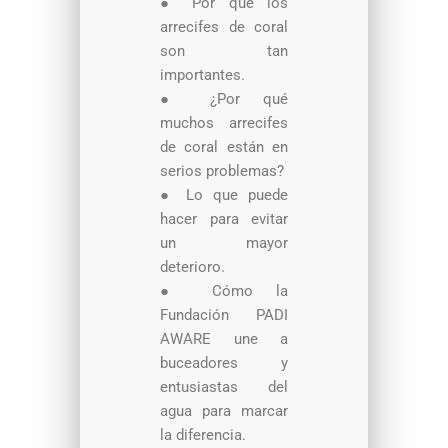
●
Por qué los
arrecifes de coral
son tan
importantes.
●
¿Por qué
muchos arrecifes
de coral están en
serios problemas?
●
Lo que puede
hacer para evitar
un mayor
deterioro.
●
Cómo la
Fundación PADI
AWARE une a
buceadores y
entusiastas del
agua para marcar
la diferencia.