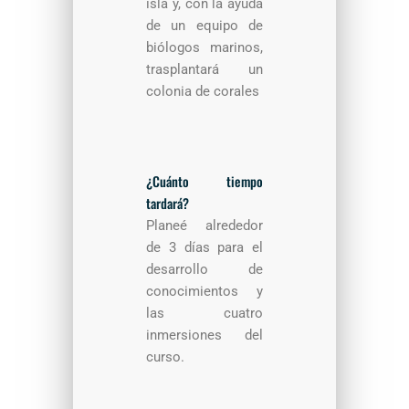
isla y, con la ayuda
de un equipo de
biólogos marinos,
trasplantará un
colonia de corales
¿Cuánto tiempo
tardará?
Planeé alrededor
de 3 días para el
desarrollo de
conocimientos y
las cuatro
inmersiones del
curso.